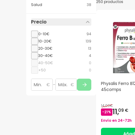
250 productos
Salud
38
Precio
0-10€
94
10-20€
139
20-30€
13
30-40€
4
40-50€
0
+50
0
Physalis Ferro B1
€
–
€
45comps
14,00€
11,
09 €
-
21
%
Envío en
24-72h
Añad