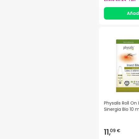
Añad
Physalis Roll On 
Sinergia Bio 10 m
11,
09 €