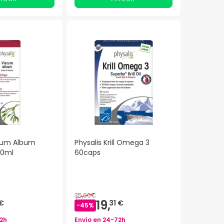
scum Album
Physalis Krill Omega 3
00ml
60caps
35,00€
19,
€
31 €
-
45
%
2h
Envío en
24-72h