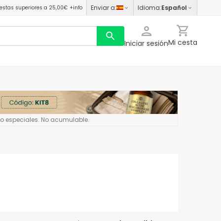
Enviar a
:
Idioma
:
Español
estas superiores a 25,00€
+info
Mi cesta
Iniciar sesión
 o especiales. No acumulable.