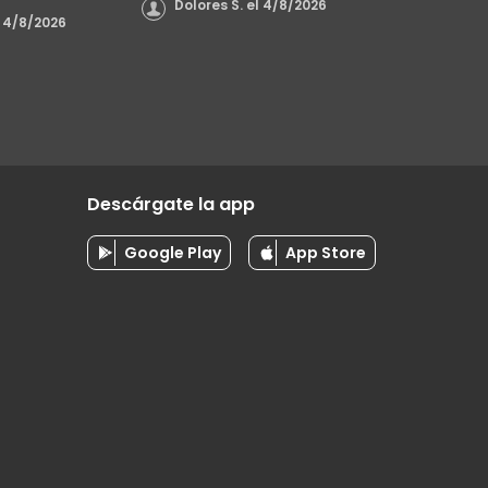
Dolores S.
el
4/8/2026
4/8/2026
Descárgate la app
Google Play
App Store