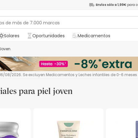
Envíos sólo a 1,99€
para c
Solares
Oportunidades
Medicamentos
l Joven
l 16/08/2026. Se excluyen Medicamentos y Leches infantiles de 0-6 meses
iales para piel joven