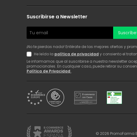
Suscribirse a Newsletter
Suscríbe
¡No te pierdas nada! Entérate de las mejores ofertas y pro
He leído la
política de privacidad
y consiento el trat
Le informamos que al suscribirse a nuestra newsletter ac
promocionales. En cualquier caso, puede retirar su consen
Política de Privacidad
.
©
2026
PromoFarma Ec