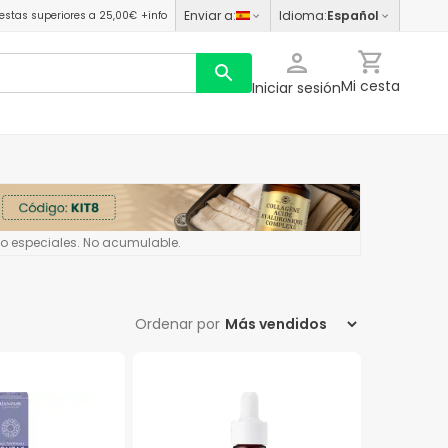
Enviar a
:
Idioma
:
Español
estas superiores a 25,00€
+info
Mi cesta
Iniciar sesión
 o especiales. No acumulable.
Ordenar por