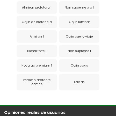
Almiron profutura 1
Nan supreme pro 1
Cojín de lactancia
Cojín lumbar
Almiron 1
Cojin cuello viaje
Blemil forte 1
Nan supreme 1
Novalac premium 1
Cojin coxis
Primer hidratante
Lelo f1s
catrice
Opiniones reales de usuarios