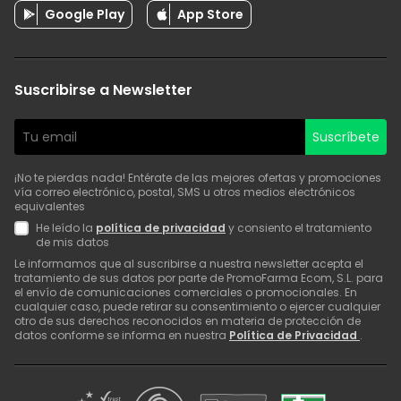
Google Play
App Store
Suscribirse a Newsletter
Suscríbete
¡No te pierdas nada! Entérate de las mejores ofertas y promociones
vía correo electrónico, postal, SMS u otros medios electrónicos
equivalentes
He leído la
política de privacidad
y consiento el tratamiento
de mis datos
Le informamos que al suscribirse a nuestra newsletter acepta el
tratamiento de sus datos por parte de PromoFarma Ecom, S.L. para
el envío de comunicaciones comerciales o promocionales. En
cualquier caso, puede retirar su consentimiento o ejercer cualquier
otro de sus derechos reconocidos en materia de protección de
datos conforme se informa en nuestra
Política de Privacidad
.