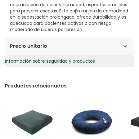
acumulación de calor y humedad, aspectos cruciales
para prevenir escaras. Este cojín mejora la comodidad
en la sedestación prolongada, ofrece durabilidad y es
adecuado para pacientes activos o con riesgo
moderado de úlceras por presión.
Precio unitario
Información sobre seguridad y productos
48,39€ / Unidades
Productos relacionados