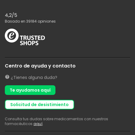
4,2
/5
Basado en
39184
opiniones
Centro de ayuda y contacto
¿Tienes alguna duda?
Te ayudamos aquí
solicitud de desistimiento
Consulta tus dudas sobre medicamentos con nuestros
farmacéuticos
aquí
.