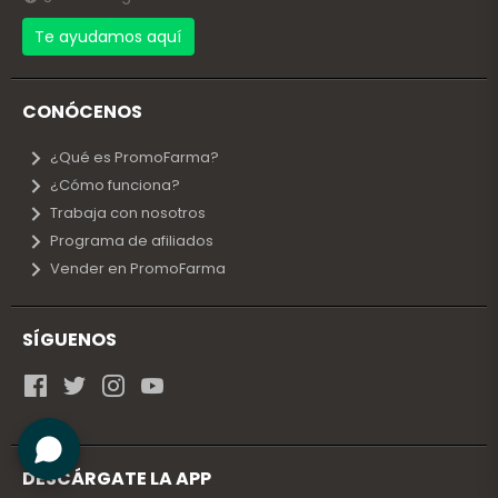
Te ayudamos aquí
CONÓCENOS
¿Qué es PromoFarma?
¿Cómo funciona?
Trabaja con nosotros
Programa de afiliados
Vender en PromoFarma
SÍGUENOS
DESCÁRGATE LA APP