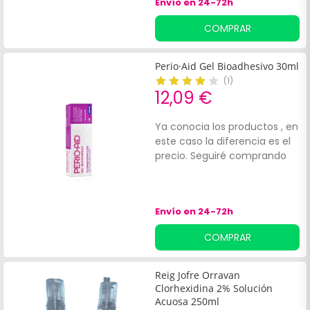
Envío en 24-72h
COMPRAR
Perio·Aid Gel Bioadhesivo 30ml
(
1
)
12,09 €
Ya conocia los productos , en
este caso la diferencia es el
precio. Seguiré comprando
Envío en 24-72h
COMPRAR
Reig Jofre Orravan
Clorhexidina 2% Solución
Acuosa 250ml