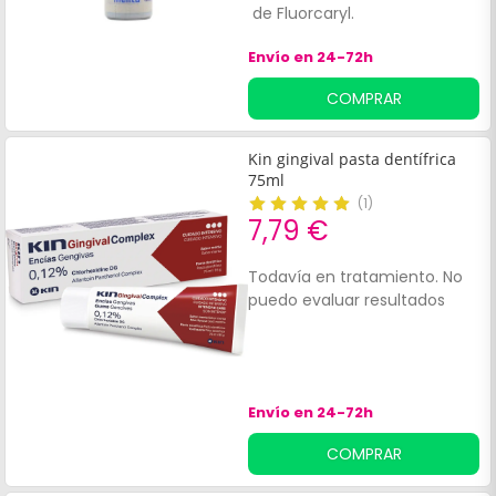
de Fluorcaryl.
Envío en 24-72h
COMPRAR
Kin gingival pasta dentífrica
75ml
(
1
)
7,79 €
Todavía en tratamiento. No
puedo evaluar resultados
Envío en 24-72h
COMPRAR