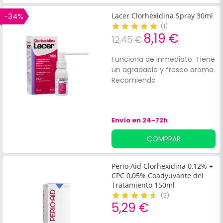
de las manos.
-34%
Lacer Clorhexidina Spray 30ml
(
1
)
8,19 €
12,45 €
Funciona de inmediato. Tiene
un agradable y fresco aroma.
Recomiendo
Envío en 24-72h
COMPRAR
Perio·Aid Clorhexidina 0,12% +
CPC 0,05% Coadyuvante del
Tratamiento 150ml
(
2
)
5,29 €