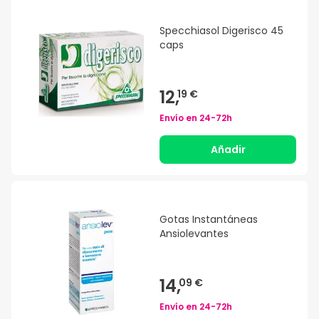
Specchiasol Digerisco 45
caps
12,
19 €
Envío en
24-72h
Añadir
Gotas Instantáneas
Ansiolevantes
14,
09 €
Envío en
24-72h