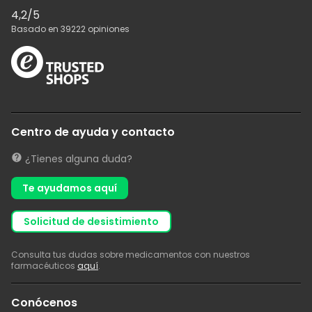
4,2
/5
Basado en
39222
opiniones
Centro de ayuda y contacto
¿Tienes alguna duda?
Te ayudamos aquí
solicitud de desistimiento
Consulta tus dudas sobre medicamentos con nuestros
farmacéuticos
aquí
.
Conócenos