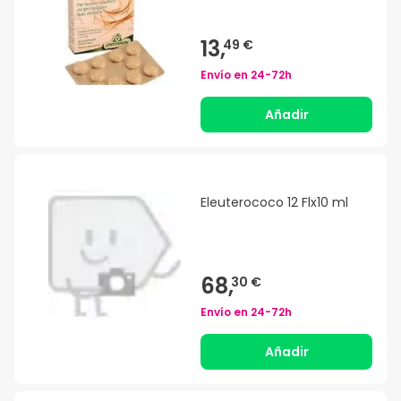
13,
49 €
Envío en
24-72h
Añadir
Eleuterococo 12 Flx10 ml
68,
30 €
Envío en
24-72h
Añadir