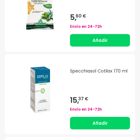
5,
60 €
Envío en
24-72h
Añadir
Specchiasol Cotilax 170 ml
15,
37 €
Envío en
24-72h
Añadir