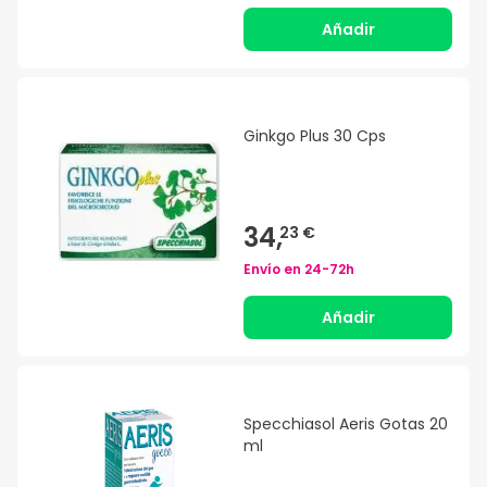
Añadir
Ginkgo Plus 30 Cps
34,
23 €
Envío en
24-72h
Añadir
Specchiasol Aeris Gotas 20
ml