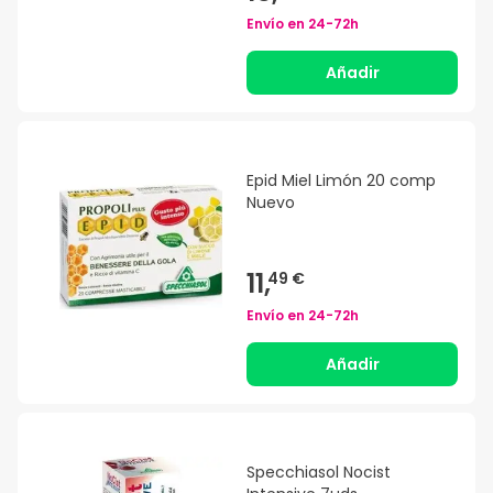
Envío en
24-72h
Añadir
Epid Miel Limón 20 comp
Nuevo
11,
49 €
Envío en
24-72h
Añadir
Specchiasol Nocist