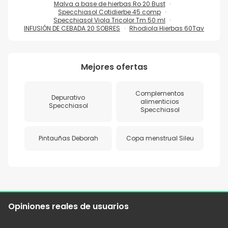
Malva a base de hierbas Ro 20 Bust
Specchiasol Cotidierbe 45 comp
Specchiasol Viola Tricolor Tm 50 ml
INFUSIÓN DE CEBADA 20 SOBRES
Rhodiola Hierbas 60Tav
Mejores ofertas
Complementos
Depurativo
alimenticios
Specchiasol
Specchiasol
Pintauñas Deborah
Copa menstrual Sileu
Opiniones reales de usuarios