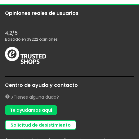
Opiniones reales de usuarios
4,2
/5
Basado en
39222
opiniones
Centro de ayuda y contacto
¿Tienes alguna duda?
Te ayudamos aquí
solicitud de desistimiento