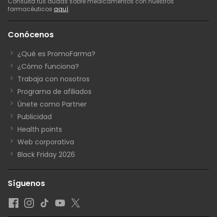
Consulta tus dudas sobre medicamentos con nuestros
farmacéuticos
aquí
.
Conócenos
¿Qué es PromoFarma?
¿Cómo funciona?
Trabaja con nosotros
Programa de afiliados
Únete como Partner
Publicidad
Health points
Web corporativa
Black Friday 2026
Síguenos