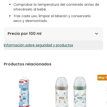
Comprobar la temperatura del contenido antes de
ofrecérselo al bebé.
Tras cada uso, limpiar el biberón y conservarlo
seco y desmontado.
Precio por 100 ml
Información sobre seguridad y productos
3,33€ / 100 ml
Productos relacionados
Muy 