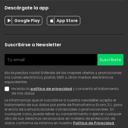
Descárgate la app
Google Play
App Store
Suscribirse a Newsletter
Suscríbete
¡No te pierdas nada! Entérate de las mejores ofertas y promociones
vía correo electrónico, postal, SMS u otros medios electrónicos
equivalentes
He leído la
política de privacidad
y consiento el tratamiento
de mis datos
Le informamos que al suscribirse a nuestra newsletter acepta el
tratamiento de sus datos por parte de PromoFarma Ecom, S.L. para
el envío de comunicaciones comerciales o promocionales. En
cualquier caso, puede retirar su consentimiento o ejercer cualquier
otro de sus derechos reconocidos en materia de protección de
datos conforme se informa en nuestra
Política de Privacidad
.