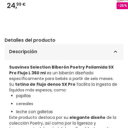
24,
99 €
-
25
%
Detalles del producto
Descripción
Suavinex Selection Biberón Poetry Poliamida SX
Pro Flujo L 360 ml
es un biberón diseñado
específicamente para bebés a partir de seis meses.
Su
tetina de flujo denso SX Pro
facilita la ingesta de
líquidos más espesos, como:
papillas
cereales
leche con galletas
Este producto destaca por su
elegante diseño
de la
colección Poetry, así como por la ligereza y