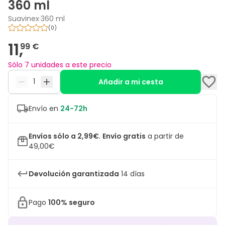
360 ml
Suavinex
·
360 ml
(
0
)
11,
99 €
Sólo 7 unidades a este precio
Añadir a mi cesta
Envío en
24-72h
Envíos sólo a 2,99€
.
Envío gratis
a partir de
49,00€
Devolución garantizada
14 días
Pago
100% seguro