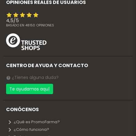
OPINIONES REALES DE USUARIOS
4,5
/
5
BASADO EN
48150
OPINIONES
CENTRO DE AYUDA Y CONTACTO
¿Tienes alguna duda?
Te ayudamos aquí
CONÓCENOS
¿Qué es PromoFarma?
¿Cómo funciona?