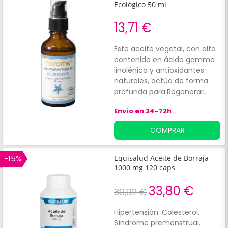
Ecológico 50 ml
13,71 €
Este aceite vegetal, con alto
contenido en ácido gamma
linolénico y antioxidantes
naturales, actúa de forma
profunda para:Regenerar.
Hidratar.
Envío en 24-72h
COMPRAR
-15%
Equisalud Aceite de Borraja
1000 mg 120 caps
33,80 €
39,92 €
Hipertensión. Colesterol.
Síndrome premenstrual.