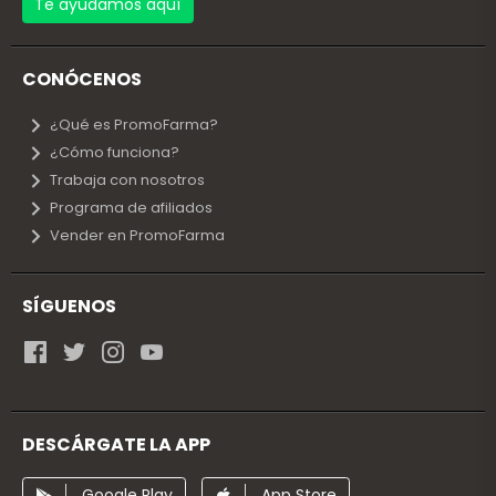
Te ayudamos aquí
CONÓCENOS
¿Qué es PromoFarma?
¿Cómo funciona?
Trabaja con nosotros
Programa de afiliados
Vender en PromoFarma
SÍGUENOS
DESCÁRGATE LA APP
Google Play
App Store