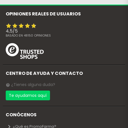
OPINIONES REALES DE USUARIOS
4,5
/
5
BASADO EN
48150
OPINIONES
CENTRO DE AYUDA Y CONTACTO
¿Tienes alguna duda?
Te ayudamos aquí
CONÓCENOS
¿Qué es PromoFarma?