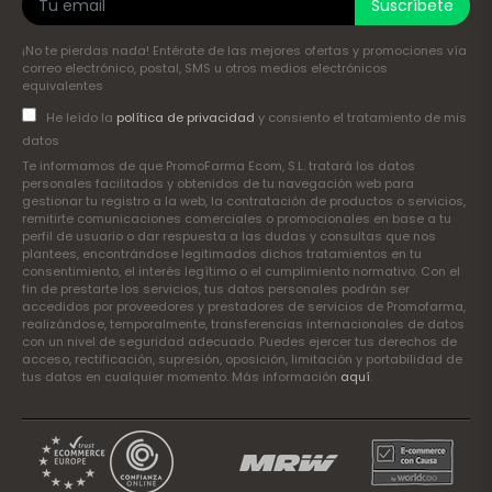
Suscríbete
¡No te pierdas nada! Entérate de las mejores ofertas y promociones vía
correo electrónico, postal, SMS u otros medios electrónicos
equivalentes
He leído la
política de privacidad
y consiento el tratamiento de mis
datos
Te informamos de que PromoFarma Ecom, S.L. tratará los datos
personales facilitados y obtenidos de tu navegación web para
gestionar tu registro a la web, la contratación de productos o servicios,
remitirte comunicaciones comerciales o promocionales en base a tu
perfil de usuario o dar respuesta a las dudas y consultas que nos
plantees, encontrándose legitimados dichos tratamientos en tu
consentimiento, el interés legítimo o el cumplimiento normativo. Con el
fin de prestarte los servicios, tus datos personales podrán ser
accedidos por proveedores y prestadores de servicios de Promofarma,
realizándose, temporalmente, transferencias internacionales de datos
con un nivel de seguridad adecuado. Puedes ejercer tus derechos de
acceso, rectificación, supresión, oposición, limitación y portabilidad de
tus datos en cualquier momento. Más información
aquí
.