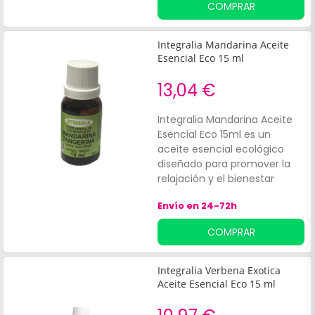
COMPRAR
esencial de menta ecológica
es perfecto para revitalizar el
aire de los espacios,
Integralia Mandarina Aceite
ofreciendo un aroma
Esencial Eco 15 ml
mentolado intenso y
duradero.
13,04 €
Integralia Mandarina Aceite
Esencial Eco 15ml es un
aceite esencial ecológico
diseñado para promover la
relajación y el bienestar
emocional. Elaborado a partir
Envío en 24-72h
de mandarina (Citrus
reticulata) de cultivo
COMPRAR
ecológico, este producto es
ideal para quienes buscan
fomentar un ambiente de
Integralia Verbena Exotica
calma en el hogar.
Aceite Esencial Eco 15 ml