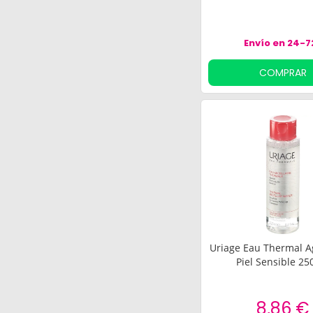
Envío en 24-7
COMPRAR
Uriage Eau Thermal A
Piel Sensible 25
8,86 €