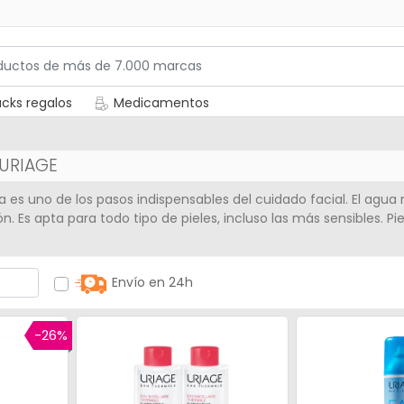
cks regalos
Medicamentos
URIAGE
a es uno de los pasos indispensables del cuidado facial. El agua 
ón. Es apta para todo tipo de pieles, incluso las más sensibles. P
Envío en 24h
-26%