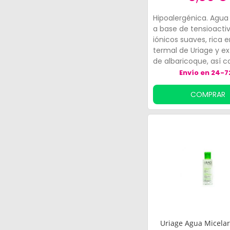
Hipoalergénica. Agua
a base de tensioacti
iónicos suaves, rica 
termal de Uriage y e
de albaricoque, así 
glicerina.
Envío en 24-7
COMPRAR
Uriage Agua Micela