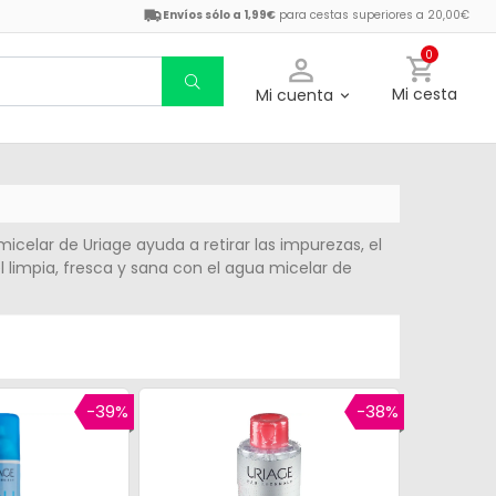
Envíos sólo a 1,99€
para cestas superiores a 20,00€
0
Mi cesta
Mi cuenta
micelar de Uriage ayuda a retirar las impurezas, el
iel limpia, fresca y sana con el agua micelar de
-39%
-38%