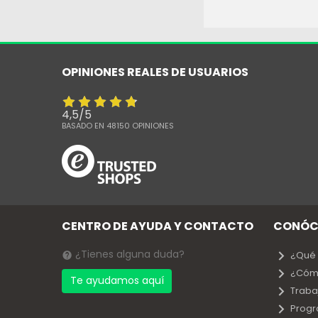
OPINIONES REALES DE USUARIOS
4,5
/
5
BASADO EN
48150
OPINIONES
CENTRO DE AYUDA Y CONTACTO
CONÓC
¿Tienes alguna duda?
¿Qué
¿Cóm
Te ayudamos aquí
Traba
Progr