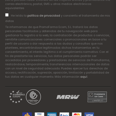
correo electrónico, postal, SMS u otros medios electrónicos
equivalentes
He leído la
política de privacidad
y consiento el tratamiento de mis
datos
Te informamos de que PromoFarma Ecom, S.L. tratará los datos
personales facilitados y obtenidos de tu navegación web para
gestionar tu registro a la web, la contratación de productos o servicios,
remitirte comunicaciones comerciales o promocionales en base a tu
perfil de usuario o dar respuesta a las dudas y consultas que nos
plantees, encontrándose legitimados dichos tratamientos en tu
consentimiento, el interés legítimo o el cumplimiento normativo. Con el
fin de prestarte los servicios, tus datos personales podrán ser
accedidos por proveedores y prestadores de servicios de Promofarma,
realizándose, temporalmente, transferencias internacionales de datos
con un nivel de seguridad adecuado. Puedes ejercer tus derechos de
acceso, rectificación, supresión, oposición, limitación y portabilidad de
tus datos en cualquier momento. Más información
aquí
.