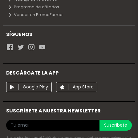
Programa de afiliados
Vender en PromoFarma
SÍGUENOS
DESCÁRGATE LA APP
Google Play
App Store
SUSCRÍBETE A NUESTRA NEWSLETTER
Suscríbete
¡No te pierdas nada! Entérate de las mejores ofertas y promociones vía