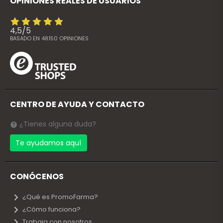
OPINIONES REALES DE USUARIOS
4,5
/
5
BASADO EN
48150
OPINIONES
CENTRO DE AYUDA Y CONTACTO
¿Tienes alguna duda?
Te ayudamos aquí
CONÓCENOS
¿Qué es PromoFarma?
¿Cómo funciona?
Trabaja con nosotros