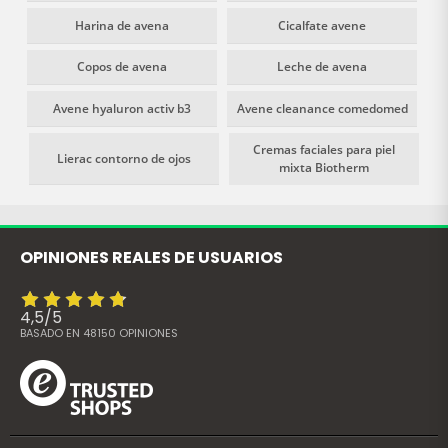
Harina de avena
Cicalfate avene
Copos de avena
Leche de avena
Avene hyaluron activ b3
Avene cleanance comedomed
Cremas faciales para piel
Lierac contorno de ojos
mixta Biotherm
OPINIONES REALES DE USUARIOS
4,5
/
5
BASADO EN
48150
OPINIONES