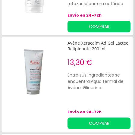
refozar la barrera cutánea
del rostro y el cuerpo.
Envío en 24-72h
COMPRAR
Avène Xeracalm Ad Gel Lácteo
Relipidante 200 ml
13,30 €
Entre sus ingredientes se
encuentra:Agua termal de
Avène. Glicerina.
Envío en 24-72h
COMPRAR