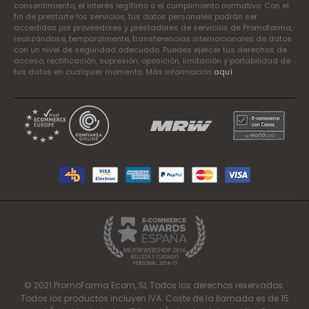
consentimiento, el interés legítimo o el cumplimiento normativo. Con el
fin de prestarte los servicios, tus datos personales podrán ser
accedidos por proveedores y prestadores de servicios de Promofarma,
realizándose, temporalmente, transferencias internacionales de datos
con un nivel de seguridad adecuado. Puedes ejercer tus derechos de
acceso, rectificación, supresión, oposición, limitación y portabilidad de
tus datos en cualquier momento. Más información
aquí
.
© 2021 PromoFarma Ecom, SL Todos los derechos reservados.
Todos los productos incluyen IVA. Coste de la llamada es de 15