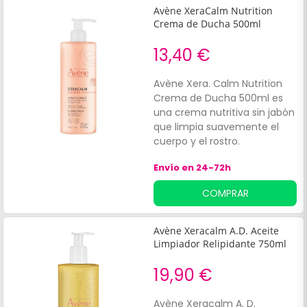
Avène XeraCalm Nutrition
Crema de Ducha 500ml
13,40 €
Avène Xera. Calm Nutrition
Crema de Ducha 500ml es
una crema nutritiva sin jabón
que limpia suavemente el
cuerpo y el rostro.
Envío en 24-72h
COMPRAR
Avène Xeracalm A.D. Aceite
Limpiador Relipidante 750ml
19,90 €
Avène Xeracalm A. D.