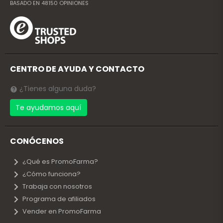
BASADO EN
48150
OPINIONES
CENTRO DE AYUDA Y CONTACTO
¿Tienes alguna duda?
Te ayudamos aquí
CONÓCENOS
¿Qué es PromoFarma?
¿Cómo funciona?
Trabaja con nosotros
Programa de afiliados
Vender en PromoFarma