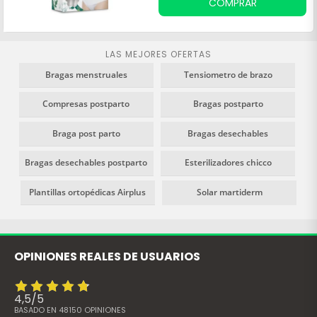
COMPRAR
LAS MEJORES OFERTAS
Bragas menstruales
Tensiometro de brazo
Compresas postparto
Bragas postparto
Braga post parto
Bragas desechables
Bragas desechables postparto
Esterilizadores chicco
Plantillas ortopédicas Airplus
Solar martiderm
OPINIONES REALES DE USUARIOS
4,5
/
5
BASADO EN
48150
OPINIONES