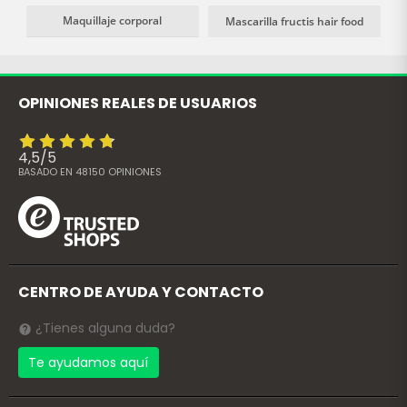
Maquillaje corporal
Mascarilla fructis hair food
OPINIONES REALES DE USUARIOS
4,5
/
5
BASADO EN
48150
OPINIONES
CENTRO DE AYUDA Y CONTACTO
¿Tienes alguna duda?
Te ayudamos aquí