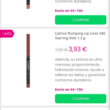
contornos duraderos.
Envío en 24-72h
COMPRAR
-44%
Catrice Plumping Lip Liner 040
Starring Role 1.3 g
3,93 €
7,00 €
Además, su textura es ultra
cremosa, proporcionando
hidratación intensa. Ayuda a
rellenar los labios y garantizar
contornos duraderos.
Envío en 24-72h
COMPRAR