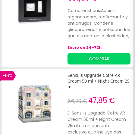
Características:Acción
regeneradora, reafirmante y
antiarrugas. Contiene
glicoproteínas y polisacáridos
que aumentan la elasticidad,
firmeza y tono de la piel.
Envío en 24-72h
COMPRAR
-16%
Sensilis Upgrade Cofre AR
Cream 50 ml + Night Cream 25
ml
47,85 €
56,70 €
El Sensilis Upgrade Cofre AR
Cream 50ml + Night Cream
25ml es un conjunto
exclusivo que incluye dos