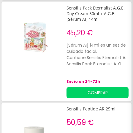
dipotásico.
Sensilis Pack Eternalist A.G.E.
Day Cream 50ml + A.G.E.
[Sérum AI] 14ml
45,20 €
[Sérum AI] 14ml es un set de
cuidado facial.
Contiene:Sensilis Eternalist A.
Sensilis Pack Eternalist A. G.
Envío en 24-72h
COMPRAR
Sensilis Peptide AR 25ml
50,59 €