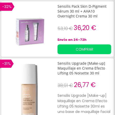
-32%
Sensilis Pack Skin D-Pigment
Sérum 30 ml + AHA10
Overnight Crema 30 ml
36,20 €
53,10 €
Envío en 24-72h
COMPRAR
-31%
Sensilis Upgrade [Make-up]
Maquillaje en Crema Efecto
Lifting 05 Noisette 30 ml
26,77 €
38,91 €
Sensilis Upgrade [Make-up]
Maquillaje en Crema Efecto
Lifting 05 Noisette 30ml es
una base de maquillaje facial