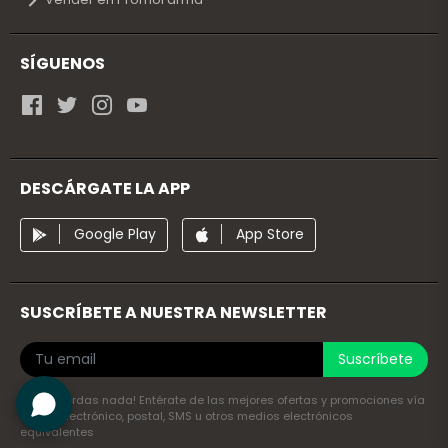
SÍGUENOS
DESCÁRGATE LA APP
Google Play
App Store
SUSCRÍBETE A NUESTRA NEWSLETTER
Suscríbete
¡No te pierdas nada! Entérate de las mejores ofertas y promociones vía
correo electrónico, postal, SMS u otros medios electrónicos
equivalentes