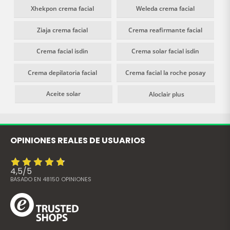
Xhekpon crema facial
Weleda crema facial
Ziaja crema facial
Crema reafirmante facial
Crema facial isdin
Crema solar facial isdin
Crema depilatoria facial
Crema facial la roche posay
Aceite solar
Aloclair plus
OPINIONES REALES DE USUARIOS
4,5
/
5
BASADO EN
48150
OPINIONES