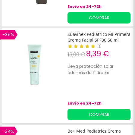
agradable
Envío en 24-72h
COMPRAR
-35%
Suavinex Pediátrico Mi Primera
Crema Facial SPF30 50 ml
(
1
)
8,39 €
13,00 €
Lleva protección solar
además de hidratar
Envío en 24-72h
COMPRAR
-34%
Be+ Med Pediatrics Crema