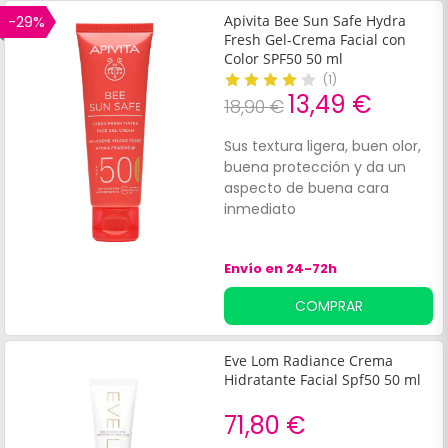
-29%
Apivita Bee Sun Safe Hydra
Fresh Gel-Crema Facial con
Color SPF50 50 ml
(
1
)
13,49 €
18,90 €
Sus textura ligera, buen olor,
buena protección y da un
aspecto de buena cara
inmediato
Envío en 24-72h
COMPRAR
Eve Lom Radiance Crema
Hidratante Facial Spf50 50 ml
71,80 €