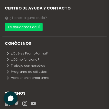
CENTRO DE AYUDA Y CONTACTO
¿Tienes alguna duda?
Te ayudamos aquí
CONÓCENOS
¿Qué es PromoFarma?
¿Cómo funciona?
Trabaja con nosotros
Programa de afiliados
Vender en PromoFarma
SÍGUENOS