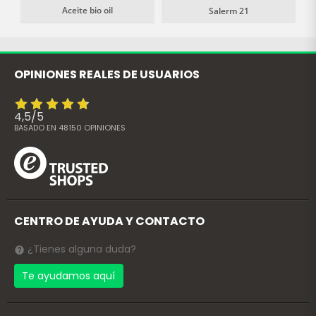
Aceite bio oil
Salerm 21
OPINIONES REALES DE USUARIOS
4,5
/
5
BASADO EN
48150
OPINIONES
CENTRO DE AYUDA Y CONTACTO
¿Tienes alguna duda?
Te ayudamos aquí