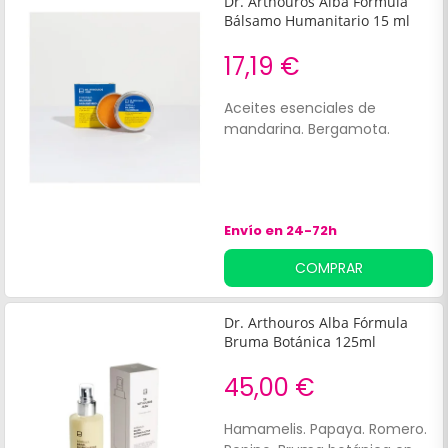
Dr. Arthouros Alba Fórmula
Bálsamo Humanitario 15 ml
17,19 €
Aceites esenciales de
mandarina. Bergamota.
Envío en 24-72h
COMPRAR
Dr. Arthouros Alba Fórmula
Bruma Botánica 125ml
45,00 €
Hamamelis. Papaya. Romero.