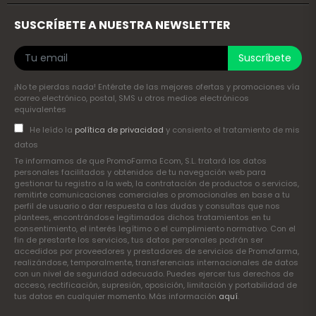
SUSCRÍBETE A NUESTRA NEWSLETTER
Suscríbete
¡No te pierdas nada! Entérate de las mejores ofertas y promociones vía
correo electrónico, postal, SMS u otros medios electrónicos
equivalentes
He leído la
política de privacidad
y consiento el tratamiento de mis
datos
Te informamos de que PromoFarma Ecom, S.L. tratará los datos
personales facilitados y obtenidos de tu navegación web para
gestionar tu registro a la web, la contratación de productos o servicios,
remitirte comunicaciones comerciales o promocionales en base a tu
perfil de usuario o dar respuesta a las dudas y consultas que nos
plantees, encontrándose legitimados dichos tratamientos en tu
consentimiento, el interés legítimo o el cumplimiento normativo. Con el
fin de prestarte los servicios, tus datos personales podrán ser
accedidos por proveedores y prestadores de servicios de Promofarma,
realizándose, temporalmente, transferencias internacionales de datos
con un nivel de seguridad adecuado. Puedes ejercer tus derechos de
acceso, rectificación, supresión, oposición, limitación y portabilidad de
tus datos en cualquier momento. Más información
aquí
.