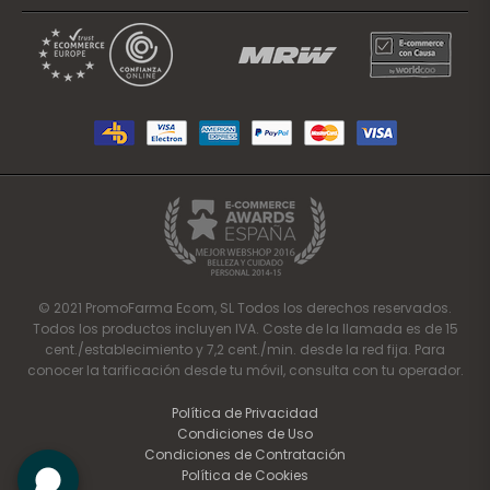
© 2021 PromoFarma Ecom, SL Todos los derechos reservados.
Todos los productos incluyen IVA. Coste de la llamada es de 15
cent./establecimiento y 7,2 cent./min. desde la red fija. Para
conocer la tarificación desde tu móvil, consulta con tu operador.
Política de Privacidad
Condiciones de Uso
Condiciones de Contratación
Política de Cookies