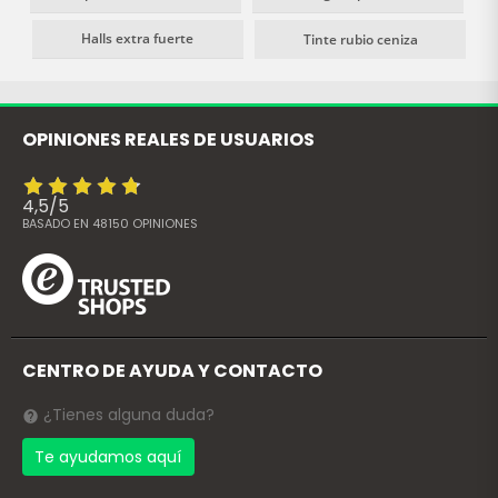
abrasivos.
Halls extra fuerte
Tinte rubio ceniza
OPINIONES REALES DE USUARIOS
4,5
/
5
BASADO EN
48150
OPINIONES
CENTRO DE AYUDA Y CONTACTO
¿Tienes alguna duda?
Te ayudamos aquí