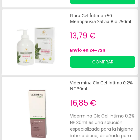
Flora Gel Íntimo +50
Menopausia Salvia Bio 250ml
13,79 €
Envío en 24-72h
COMPRAR
Vidermina Clx Gel Intimo 0,2%
NF 30ml
16,85 €
Vidermina Clx Gel Intimo 0,2%
NF 30ml es una solución
especializada para la higiene
íntima diaria, diseñada para