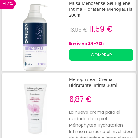
-17%
Musa Menosense Gel Higiene
Íntima Hidratante Menopausia
200ml
11,59 €
13,95 €
Envío en 24-72h
COMPRAR
Menophytea - Crema
Hidratante Íntima 30ml
6,87 €
La nueva crema para el
cuidado de la piel
Ménophytea Hydratation
Intime mantiene el nivel ideal