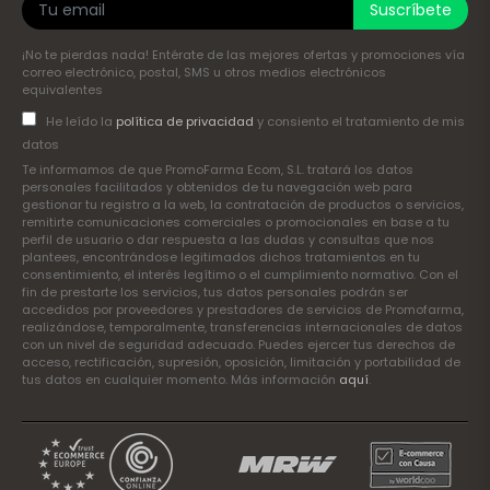
Suscríbete
¡No te pierdas nada! Entérate de las mejores ofertas y promociones vía
correo electrónico, postal, SMS u otros medios electrónicos
equivalentes
He leído la
política de privacidad
y consiento el tratamiento de mis
datos
Te informamos de que PromoFarma Ecom, S.L. tratará los datos
personales facilitados y obtenidos de tu navegación web para
gestionar tu registro a la web, la contratación de productos o servicios,
remitirte comunicaciones comerciales o promocionales en base a tu
perfil de usuario o dar respuesta a las dudas y consultas que nos
plantees, encontrándose legitimados dichos tratamientos en tu
consentimiento, el interés legítimo o el cumplimiento normativo. Con el
fin de prestarte los servicios, tus datos personales podrán ser
accedidos por proveedores y prestadores de servicios de Promofarma,
realizándose, temporalmente, transferencias internacionales de datos
con un nivel de seguridad adecuado. Puedes ejercer tus derechos de
acceso, rectificación, supresión, oposición, limitación y portabilidad de
tus datos en cualquier momento. Más información
aquí
.