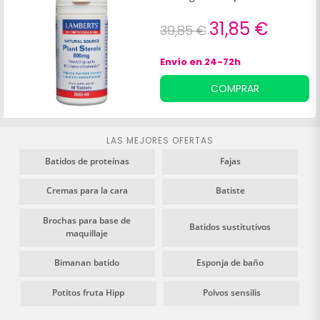
31,85 €
39,85 €
Envío en 24-72h
COMPRAR
LAS MEJORES OFERTAS
Batidos de proteínas
Fajas
Cremas para la cara
Batiste
Brochas para base de
Batidos sustitutivos
maquillaje
Bimanan batido
Esponja de baño
Potitos fruta Hipp
Polvos sensilis