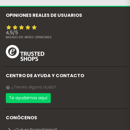
OPINIONES REALES DE USUARIOS
4,5
/
5
BASADO EN
48150
OPINIONES
CENTRO DE AYUDA Y CONTACTO
¿Tienes alguna duda?
Te ayudamos aquí
CONÓCENOS
¿Qué es PromoFarma?