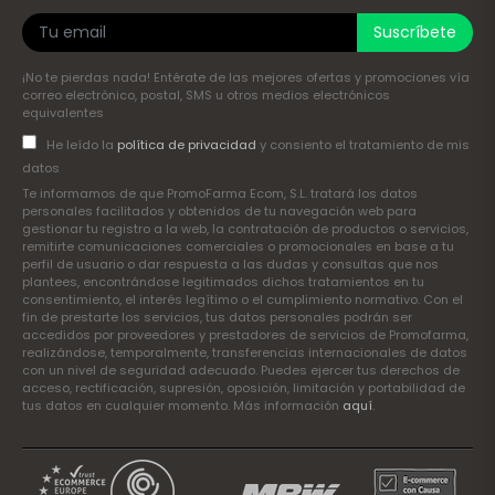
Suscríbete
¡No te pierdas nada! Entérate de las mejores ofertas y promociones vía
correo electrónico, postal, SMS u otros medios electrónicos
equivalentes
He leído la
política de privacidad
y consiento el tratamiento de mis
datos
Te informamos de que PromoFarma Ecom, S.L. tratará los datos
personales facilitados y obtenidos de tu navegación web para
gestionar tu registro a la web, la contratación de productos o servicios,
remitirte comunicaciones comerciales o promocionales en base a tu
perfil de usuario o dar respuesta a las dudas y consultas que nos
plantees, encontrándose legitimados dichos tratamientos en tu
consentimiento, el interés legítimo o el cumplimiento normativo. Con el
fin de prestarte los servicios, tus datos personales podrán ser
accedidos por proveedores y prestadores de servicios de Promofarma,
realizándose, temporalmente, transferencias internacionales de datos
con un nivel de seguridad adecuado. Puedes ejercer tus derechos de
acceso, rectificación, supresión, oposición, limitación y portabilidad de
tus datos en cualquier momento. Más información
aquí
.