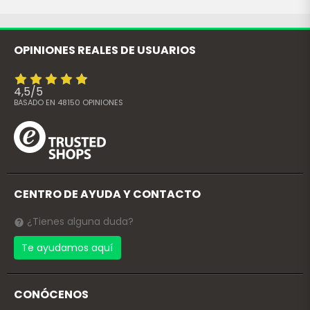
OPINIONES REALES DE USUARIOS
4,5
/
5
BASADO EN
48150
OPINIONES
CENTRO DE AYUDA Y CONTACTO
¿Tienes alguna duda?
Te ayudamos aquí
CONÓCENOS