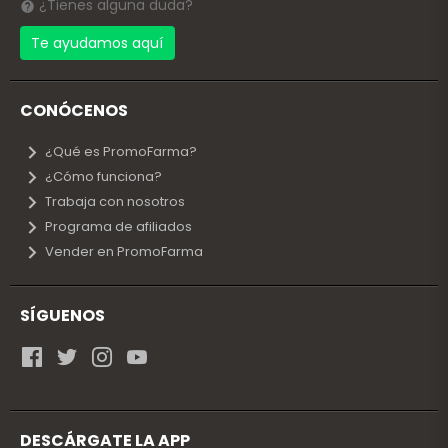
¿Tienes alguna duda?
Te ayudamos aquí
CONÓCENOS
¿Qué es PromoFarma?
¿Cómo funciona?
Trabaja con nosotros
Programa de afiliados
Vender en PromoFarma
SÍGUENOS
DESCÁRGATE LA APP