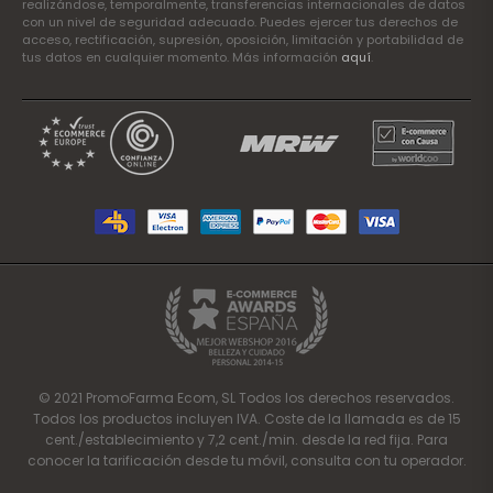
realizándose, temporalmente, transferencias internacionales de datos
con un nivel de seguridad adecuado. Puedes ejercer tus derechos de
acceso, rectificación, supresión, oposición, limitación y portabilidad de
tus datos en cualquier momento. Más información
aquí
.
© 2021 PromoFarma Ecom, SL Todos los derechos reservados.
Todos los productos incluyen IVA. Coste de la llamada es de 15
cent./establecimiento y 7,2 cent./min. desde la red fija. Para
conocer la tarificación desde tu móvil, consulta con tu operador.