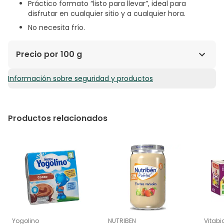
Práctico formato “listo para llevar”, ideal para
disfrutar en cualquier sitio y a cualquier hora.
No necesita frío.
Precio por 100 g
Información sobre seguridad y productos
1,45€ / 100 g
Productos relacionados
Yogolino
NUTRIBEN
Vitabi