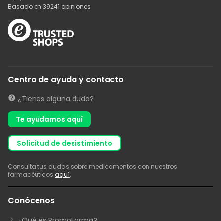
Basado en
39241
opiniones
Centro de ayuda y contacto
¿Tienes alguna duda?
Te ayudamos aquí
solicitud de desistimiento
Consulta tus dudas sobre medicamentos con nuestros
farmacéuticos
aquí
.
Conócenos
¿Qué es PromoFarma?