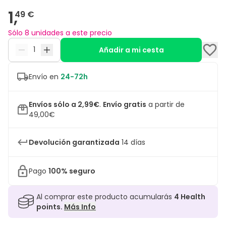
1,
49 €
Sólo 8 unidades a este precio
Añadir a mi cesta
Envío en
24-72h
Envíos sólo a 2,99€
.
Envío gratis
a partir de
49,00€
Devolución garantizada
14 días
Pago
100% seguro
Al comprar este producto acumularás
4
Health
points.
Más Info