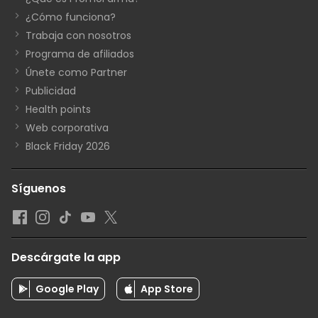
¿Cómo funciona?
Trabaja con nosotros
Programa de afiliados
Únete como Partner
Publicidad
Health points
Web corporativa
Black Friday 2026
Síguenos
Descárgate la app
Google Play
App Store