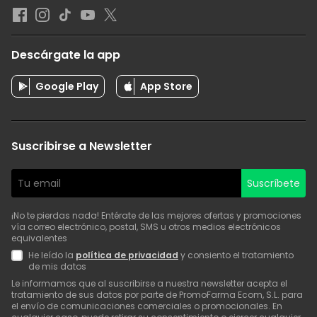
Descárgate la app
Google Play
App Store
Suscribirse a Newsletter
Suscríbete
¡No te pierdas nada! Entérate de las mejores ofertas y promociones
vía correo electrónico, postal, SMS u otros medios electrónicos
equivalentes
He leído la
política de privacidad
y consiento el tratamiento
de mis datos
Le informamos que al suscribirse a nuestra newsletter acepta el
tratamiento de sus datos por parte de PromoFarma Ecom, S.L. para
el envío de comunicaciones comerciales o promocionales. En