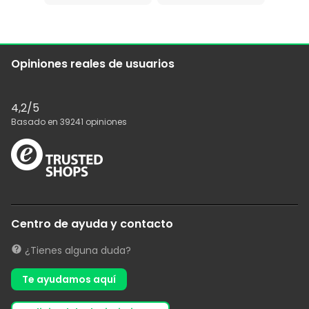
Opiniones reales de usuarios
4,2
/5
Basado en
39241
opiniones
Centro de ayuda y contacto
¿Tienes alguna duda?
Te ayudamos aquí