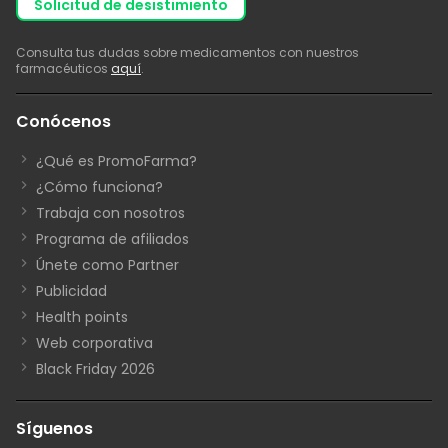
solicitud de desistimiento
Consulta tus dudas sobre medicamentos con nuestros
farmacéuticos
aquí
.
Conócenos
¿Qué es PromoFarma?
¿Cómo funciona?
Trabaja con nosotros
Programa de afiliados
Únete como Partner
Publicidad
Health points
Web corporativa
Black Friday 2026
Síguenos