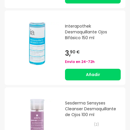
Interapothek
Desmaquillante Ojos
Bifásico 150 ml
3,
90 €
Envío en
24-72h
Añadir
Sesderma Sensyses
Cleanser Desmaquillante
de Ojos 100 ml
(
2
)