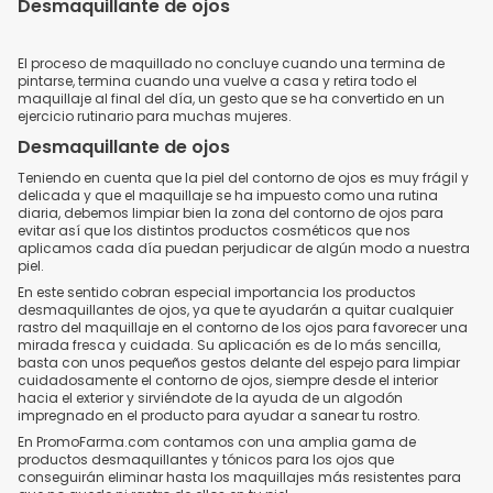
Desmaquillante de ojos
El proceso de maquillado no concluye cuando una termina de
pintarse, termina cuando una vuelve a casa y retira todo el
maquillaje al final del día, un gesto que se ha convertido en un
ejercicio rutinario para muchas mujeres.
Desmaquillante de ojos
Teniendo en cuenta que la piel del contorno de ojos es muy frágil y
delicada y que el maquillaje se ha impuesto como una rutina
diaria, debemos limpiar bien la zona del contorno de ojos para
evitar así que los distintos productos cosméticos que nos
aplicamos cada día puedan perjudicar de algún modo a nuestra
piel.
En este sentido cobran especial importancia los productos
desmaquillantes de ojos, ya que te ayudarán a quitar cualquier
rastro del maquillaje en el contorno de los ojos para favorecer una
mirada fresca y cuidada. Su aplicación es de lo más sencilla,
basta con unos pequeños gestos delante del espejo para limpiar
cuidadosamente el contorno de ojos, siempre desde el interior
hacia el exterior y sirviéndote de la ayuda de un algodón
impregnado en el producto para ayudar a sanear tu rostro.
En PromoFarma.com contamos con una amplia gama de
productos desmaquillantes y tónicos para los ojos que
conseguirán eliminar hasta los maquillajes más resistentes para