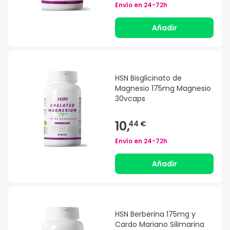
Envío en
24-72h
Añadir
HSN Bisglicinato de
Magnesio 175mg Magnesio
30vcaps
10,
44 €
Envío en
24-72h
Añadir
HSN Berberina 175mg y
Cardo Mariano Silimarina