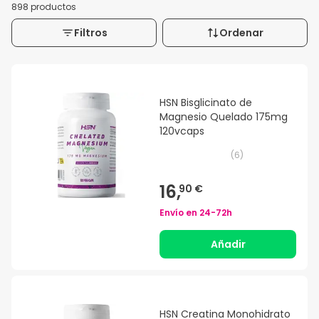
898 productos
Filtros
Ordenar
HSN Bisglicinato de
Magnesio Quelado 175mg
120vcaps
(
6
)
16,
90 €
Envío en
24-72h
Añadir
HSN Creatina Monohidrato