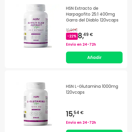
HSN Extracto de
Harpagofito 25:1 400mg
Garra del Diablo 120vcaps
10,90€
8,
49 €
-
22
%
Envío en
24-72h
Añadir
HSN L-Glutamina 1000mg
120vcaps
15,
54 €
Envío en
24-72h