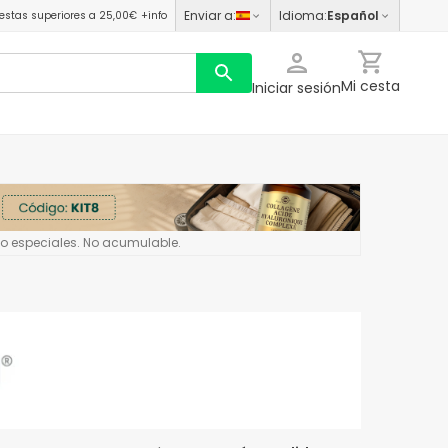
Enviar a
:
Idioma
:
Español
estas superiores a 25,00€
+info
Mi cesta
Iniciar sesión
 o especiales. No acumulable.