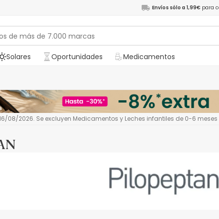
Envíos sólo a 1,99€
para c
Solares
Oportunidades
Medicamentos
l 16/08/2026. Se excluyen Medicamentos y Leches infantiles de 0-6 meses
AN