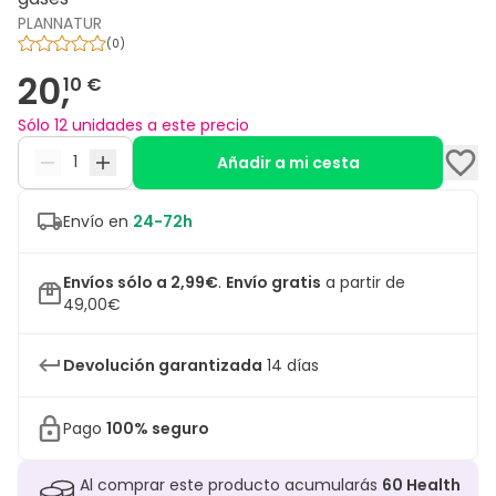
PLANNATUR
(
0
)
20,
10 €
Sólo 12 unidades a este precio
Añadir a mi cesta
Envío en
24-72h
Envíos sólo a 2,99€
.
Envío gratis
a partir de
49,00€
Devolución garantizada
14 días
Pago
100% seguro
Al comprar este producto acumularás
60
Health