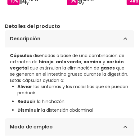
14,
9,
-
13
%
-
8
%
-
48
%
Detalles del producto
Descripción
Cápsulas
diseñadas a base de una combinación de
extractos de
hinojo
,
anís verde
,
comino
y
carbón
vegetal
que estimulan la eliminación de
gases
que
se generan en el intestino grueso durante la digestión.
Estas cápsulas ayudan a:
Aliviar
los síntomas y las molestias que se puedan
producir
Reducir
la hinchazón
Disminuir
la distensión abdominal
Modo de empleo