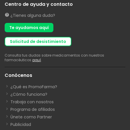
Centro de ayuda y contacto
¿Tienes alguna duda?
Te ayudamos aquí
solicitud de desistimiento
Consulta tus dudas sobre medicamentos con nuestros
farmacéuticos
aquí
.
Conócenos
¿Qué es PromoFarma?
¿Cómo funciona?
Trabaja con nosotros
Programa de afiliados
Únete como Partner
Publicidad