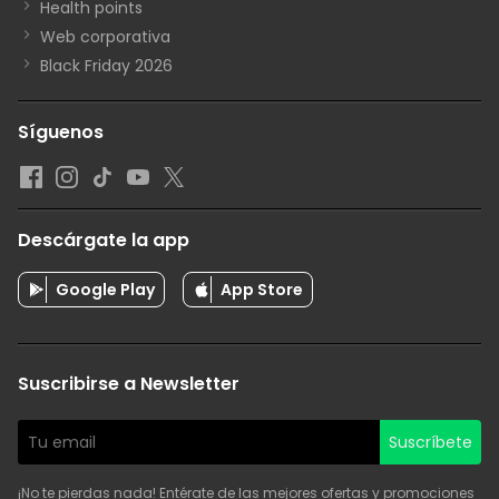
Health points
Web corporativa
Black Friday 2026
Síguenos
Descárgate la app
Google Play
App Store
Suscribirse a Newsletter
Suscríbete
¡No te pierdas nada! Entérate de las mejores ofertas y promociones