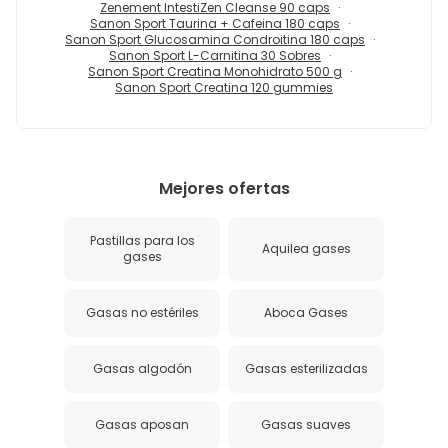
Zenement IntestiZen Cleanse 90 caps
Sanon Sport Taurina + Cafeina 180 caps
Sanon Sport Glucosamina Condroitina 180 caps
Sanon Sport L-Carnitina 30 Sobres
Sanon Sport Creatina Monohidrato 500 g
Sanon Sport Creatina 120 gummies
Mejores ofertas
Pastillas para los
Aquilea gases
gases
Gasas no estériles
Aboca Gases
Gasas algodón
Gasas esterilizadas
Gasas aposan
Gasas suaves