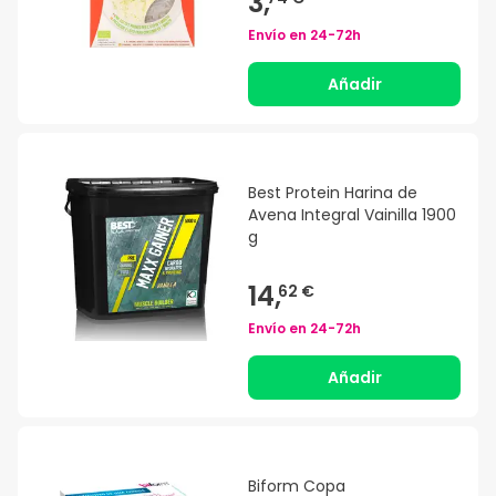
3,
Envío en
24-72h
Añadir
Best Protein Harina de
Avena Integral Vainilla 1900
g
14,
62 €
Envío en
24-72h
Añadir
Biform Copa