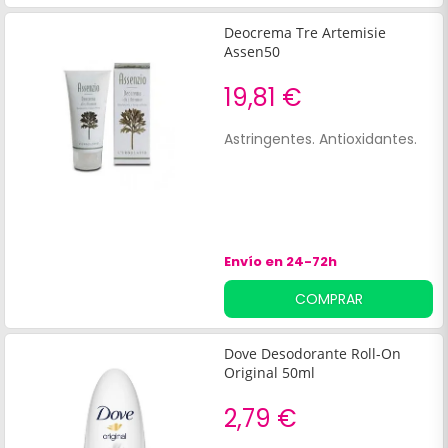
Deocrema Tre Artemisie
Assen50
19,81 €
Astringentes. Antioxidantes.
Envío en 24-72h
COMPRAR
Dove Desodorante Roll-On
Original 50ml
2,79 €