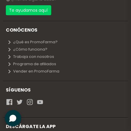
Te ayudamos aquí
CONÓCENOS
¿Qué es PromoFarma?
¿Cómo funciona?
Trabaja con nosotros
Programa de afiliados
Vender en PromoFarma
SÍGUENOS
DESCÁRGATE LA APP