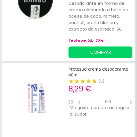
Desodorante en forma de
crema elaborado a base de
aceite de coco, romero,
pachulí, arcilla blanca y
extracto de espinaca. Su
formulación elimina,
Envío en 24-72h
neutraliza y previene el mal
olor, respetando el equilibrio
COMPRAR
de la capa epidérmica.
Favorece la higiene corporal,
debido a su efecto
Protesud crema desodorante
astringente y calmante, que
40ml
cierra los poros y actúa sobre
(
8
)
la proliferación de las
8,29 €
bacterias encargadas de los
aromas indeseados.
1-3
Me gusta porque me regula
B
el sudor.
p
y