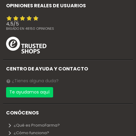
OPINIONES REALES DE USUARIOS
4,5
/
5
BASADO EN
48150
OPINIONES
CENTRO DE AYUDA Y CONTACTO
¿Tienes alguna duda?
Te ayudamos aquí
CONÓCENOS
¿Qué es PromoFarma?
¿Cómo funciona?