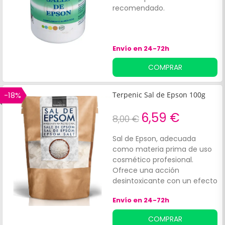
recomendado.
Envío en 24-72h
COMPRAR
-18%
Terpenic Sal de Epson 100g
6,59 €
8,00 €
Sal de Epson, adecuada
como materia prima de uso
cosmético profesional.
Ofrece una acción
desintoxicante con un efecto
de peeling suave sobre la piel.
Envío en 24-72h
COMPRAR