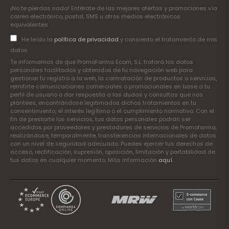
¡No te pierdas nada! Entérate de las mejores ofertas y promociones vía
correo electrónico, postal, SMS u otros medios electrónicos
equivalentes
He leído la
política de privacidad
y consiento el tratamiento de mis
datos
Te informamos de que PromoFarma Ecom, S.L. tratará los datos
personales facilitados y obtenidos de tu navegación web para
gestionar tu registro a la web, la contratación de productos o servicios,
remitirte comunicaciones comerciales o promocionales en base a tu
perfil de usuario o dar respuesta a las dudas y consultas que nos
plantees, encontrándose legitimados dichos tratamientos en tu
consentimiento, el interés legítimo o el cumplimiento normativo. Con el
fin de prestarte los servicios, tus datos personales podrán ser
accedidos por proveedores y prestadores de servicios de Promofarma,
realizándose, temporalmente, transferencias internacionales de datos
con un nivel de seguridad adecuado. Puedes ejercer tus derechos de
acceso, rectificación, supresión, oposición, limitación y portabilidad de
tus datos en cualquier momento. Más información
aquí
.