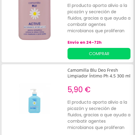
El producto aporta alivio a la
picazón y secreción de
fluidos, gracias a que ayuda a
combatir agentes
microbianos que proliferan
en la zona íntima de la mujer.
Envío en 24-72h
COMPRAR
Camomilla Blu Deo Fresh
Limpiador Íntimo Ph 4.5 300 ml
5,90 €
El producto aporta alivio a la
picazón y secreción de
fluidos, gracias a que ayuda a
combatir agentes
microbianos que proliferan
en la zona íntima de la mujer.