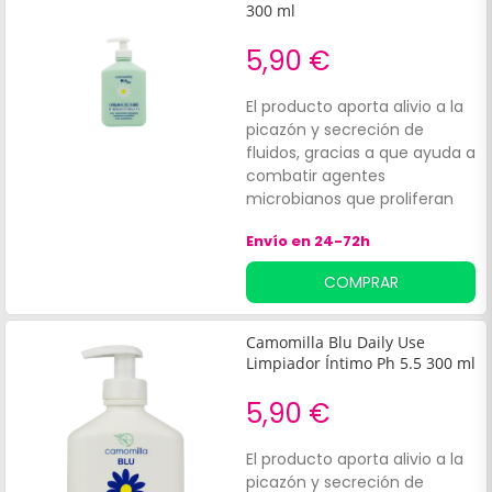
300 ml
5,90 €
El producto aporta alivio a la
picazón y secreción de
fluidos, gracias a que ayuda a
combatir agentes
microbianos que proliferan
en la zona íntima de la mujer.
Envío en 24-72h
COMPRAR
Camomilla Blu Daily Use
Limpiador Íntimo Ph 5.5 300 ml
5,90 €
El producto aporta alivio a la
picazón y secreción de