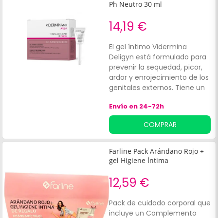
Ph Neutro 30 ml
14,19 €
El gel íntimo Vidermina
Deligyn está formulado para
prevenir la sequedad, picor,
ardor y enrojecimiento de los
genitales externos. Tiene un
p.
Envío en 24-72h
COMPRAR
Farline Pack Arándano Rojo +
gel Higiene Íntima
12,59 €
Pack de cuidado corporal que
incluye un Complemento