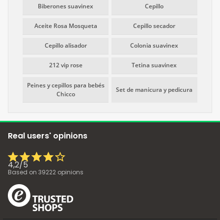
Biberones suavinex
Cepillo
Aceite Rosa Mosqueta
Cepillo secador
Cepillo alisador
Colonia suavinex
212 vip rose
Tetina suavinex
Peines y cepillos para bebés
Set de manicura y pedicura
Chicco
Real users' opinions
4,2
/
5
Based on
39222
opinions