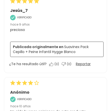
Jesús_7
VERIFICADO
hace 9 años
precioso
Publicada originalmente en
Suavinex Pack
Cepillo + Peine Infantil Hygge Blanco
¿Te ha resultado útil?
Reportar
(
0
)
(
0
)
Anónimo
VERIFICADO
hace 10 años