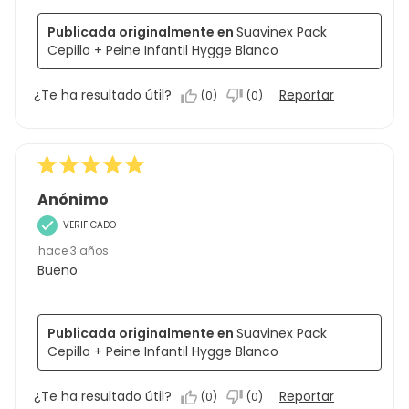
Publicada originalmente en
Suavinex Pack
Cepillo + Peine Infantil Hygge Blanco
¿Te ha resultado útil?
Reportar
(
0
)
(
0
)
Anónimo
VERIFICADO
hace 3 años
Bueno
Publicada originalmente en
Suavinex Pack
Cepillo + Peine Infantil Hygge Blanco
¿Te ha resultado útil?
Reportar
(
0
)
(
0
)