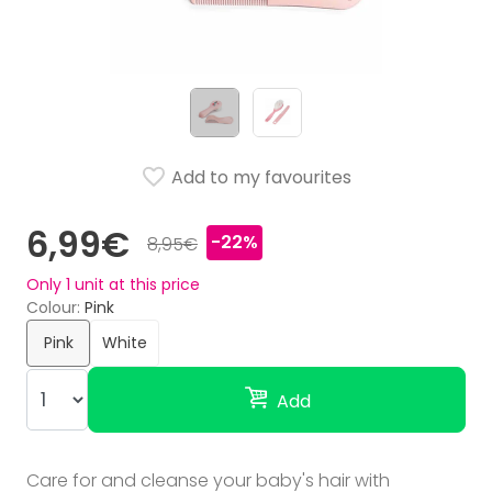
Add to my favourites
6,99€
-22%
8,95€
Only
1
unit at this price
Colour
Pink
Pink
White
Add
Care for and cleanse your baby's hair with