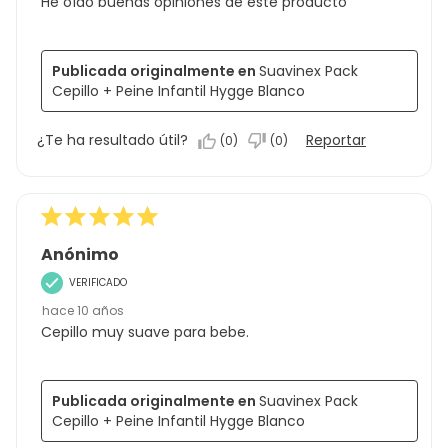
He oído buenas opiniones de este producto
Publicada originalmente en
Suavinex Pack
Cepillo + Peine Infantil Hygge Blanco
¿Te ha resultado útil?
Reportar
(
0
)
(
0
)
Anónimo
VERIFICADO
hace 10 años
Cepillo muy suave para bebe.
Publicada originalmente en
Suavinex Pack
Cepillo + Peine Infantil Hygge Blanco