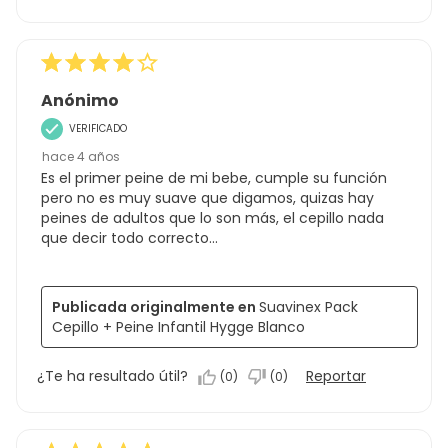
Anónimo
VERIFICADO
hace 4 años
Es el primer peine de mi bebe, cumple su función
pero no es muy suave que digamos, quizas hay
peines de adultos que lo son más, el cepillo nada
que decir todo correcto...
Publicada originalmente en
Suavinex Pack
Cepillo + Peine Infantil Hygge Blanco
¿Te ha resultado útil?
Reportar
(
0
)
(
0
)