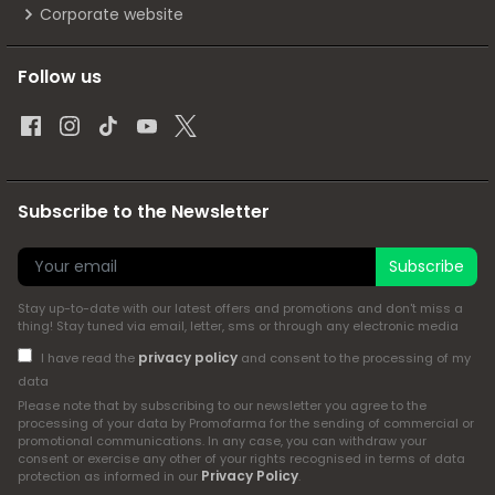
Corporate website
Follow us
Subscribe to the Newsletter
Subscribe
Stay up-to-date with our latest offers and promotions and don't miss a
thing! Stay tuned via email, letter, sms or through any electronic media
privacy policy
I have read the
and consent to the processing of my
data
Please note that by subscribing to our newsletter you agree to the
processing of your data by Promofarma for the sending of commercial or
promotional communications. In any case, you can withdraw your
consent or exercise any other of your rights recognised in terms of data
Privacy Policy
protection as informed in our
.