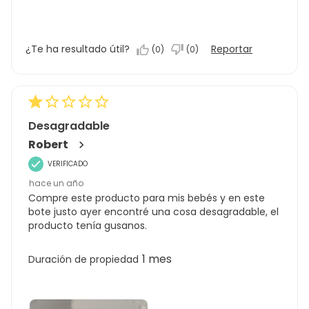
¿Te ha resultado útil?
Reportar
(
0
)
(
0
)
Desagradable
Robert
VERIFICADO
hace un año
Compre este producto para mis bebés y en este
bote justo ayer encontré una cosa desagradable, el
producto tenía gusanos.
1 mes
Duración de propiedad