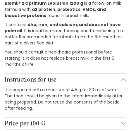
Blemil® 2 Optimum Evolution 1200 g
is a follow-on milk
formula with
a2 protein, probiotics, HMOs, and
bioactive proteins
found in breast milk.
It contains
dha, iron, and calcium, and does not have
palm oil
. It is ideal for mixed feeding and transitioning to a
bottle. Recommended for infants from the 6th month as
part of a diversified diet.
You should consult a healthcare professional before
starting it. It does not replace breast milk in the first 6
months of life.
Instructions for use
It is prepared with a measure of 4.5 g for 30 ml of water.
The food should be given to the infant immediately after
being prepared. Do not reuse the contents of the bottle
after feeding.
Price per 100 G