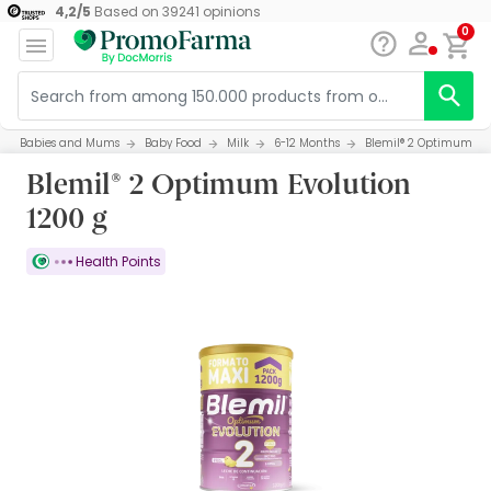
4,2
/
5
Based on
39241
opinions
0
Babies and Mums
Baby Food
Milk
6-12 Months
Blemil® 2 Optimum Evo
Blemil® 2 Optimum Evolution
1200 g
Health Points