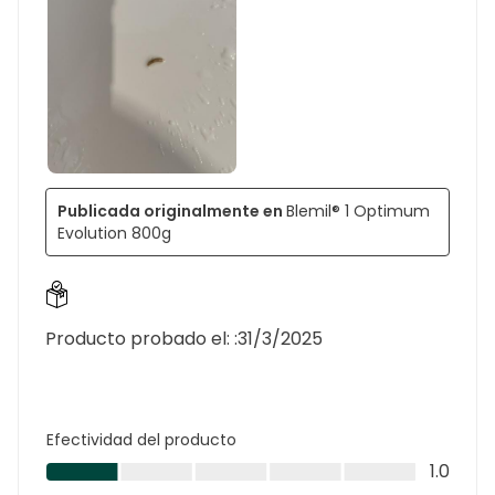
Publicada originalmente en
Blemil® 1 Optimum
Evolution 800g
Producto probado el: :
31/3/2025
Efectividad del producto
Efectividad
1.0
del