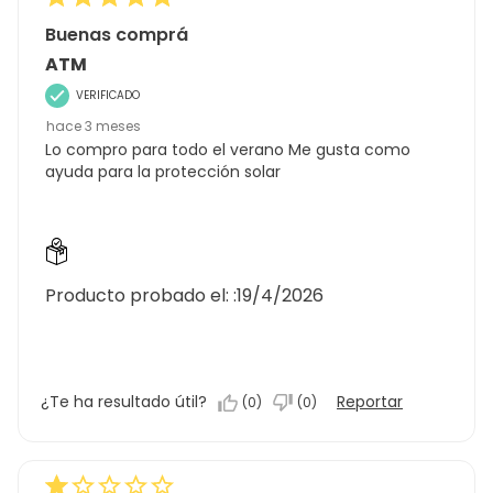
Buenas comprá
ATM
VERIFICADO
hace 3 meses
Lo compro para todo el verano Me gusta como
ayuda para la protección solar
Producto probado el: :
19/4/2026
¿Te ha resultado útil?
Reportar
(
0
)
(
0
)