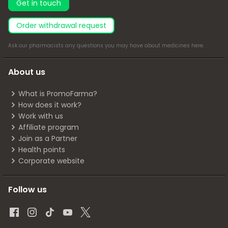
Get in touch
Order withdrawal request
Ask our pharmacists any questions you may have about medicines
here
.
About us
What is PromoFarma?
How does it work?
Work with us
Affiliate program
Join as a Partner
Health points
Corporate website
Follow us