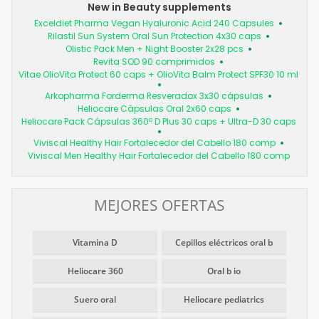
New in Beauty supplements
Exceldiet Pharma Vegan Hyaluronic Acid 240 Capsules
Rilastil Sun System Oral Sun Protection 4x30 caps
Olistic Pack Men + Night Booster 2x28 pcs
Revita SOD 90 comprimidos
Vitae OlioVita Protect 60 caps + OlioVita Balm Protect SPF30 10 ml
Arkopharma Forderma Resveradox 3x30 cápsulas
Heliocare Cápsulas Oral 2x60 caps
Heliocare Pack Cápsulas 360º D Plus 30 caps + Ultra-D 30 caps
Viviscal Healthy Hair Fortalecedor del Cabello 180 comp
Viviscal Men Healthy Hair Fortalecedor del Cabello 180 comp
MEJORES OFERTAS
Vitamina D
Cepillos eléctricos oral b
Heliocare 360
Oral b io
Suero oral
Heliocare pediatrics