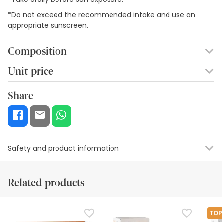
*Do not exceed the recommended intake and use an
appropriate sunscreen.
Composition
Vitamins, Lutein & Lycopene
Unit price
0,73€ / Capsules
Share
Safety and product information
Safety visual aids
Manufacturer details
Authorised representa
Related products
Safety visual aids
At this time we do not have safety images for this product,
TOP
but we are working on it. We encourage you to check back