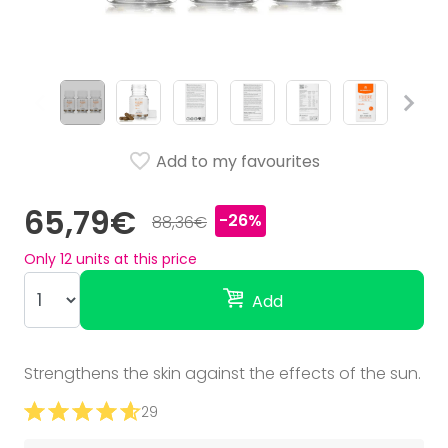
Add to my favourites
65,79€
-26%
88,36€
Only
12
units at this price
Add
Strengthens the skin against the effects of the sun.
29