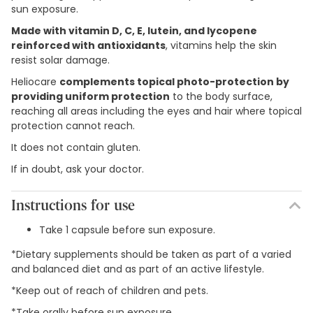
sun exposure.
Made with vitamin D, C, E, lutein, and lycopene
reinforced with antioxidants
, vitamins help the skin
resist solar damage.
Heliocare
complements topical photo-protection by
providing uniform protection
to the body surface,
reaching all areas including the eyes and hair where topical
protection cannot reach.
It does not contain gluten.
If in doubt, ask your doctor.
Instructions for use
Take 1 capsule before sun exposure.
*Dietary supplements should be taken as part of a varied
and balanced diet and as part of an active lifestyle.
*Keep out of reach of children and pets.
*Take orally before sun exposure.