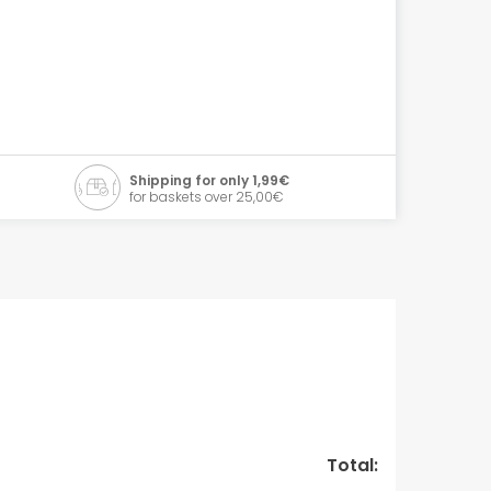
Shipping for only 1,99€
for baskets over 25,00€
Total: