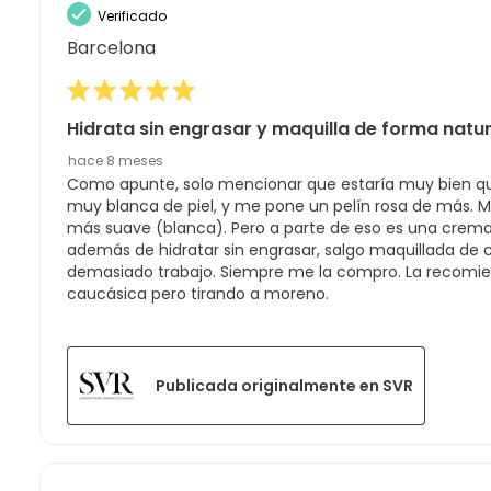
Verificado
Barcelona
Hidrata sin engrasar y maquilla de forma natur
hace 8 meses
Como apunte, solo mencionar que estaría muy bien que
muy blanca de piel, y me pone un pelín rosa de más. Má
más suave (blanca). Pero a parte de eso es una crema
además de hidratar sin engrasar, salgo maquillada de c
demasiado trabajo. Siempre me la compro. La recomie
caucásica pero tirando a moreno.
Publicada originalmente en SVR