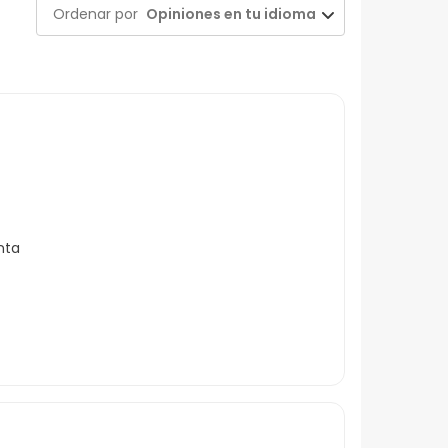
Ordenar por
Opiniones en tu idioma
nta